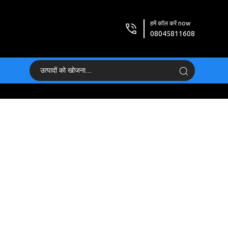
हमें कॉल करें now
08045811608