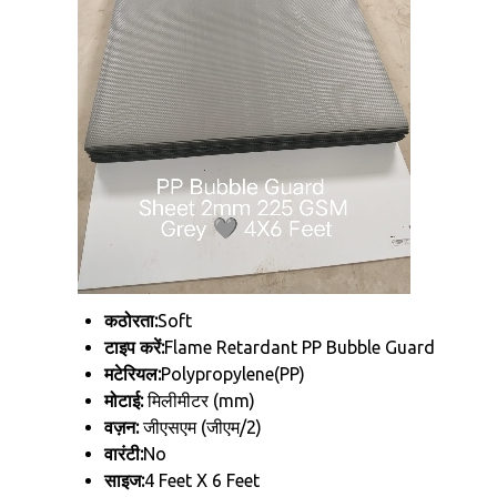
कठोरता:
Soft
टाइप करें:
Flame Retardant PP Bubble Guard
मटेरियल:
Polypropylene(PP)
मोटाई:
मिलीमीटर (mm)
वज़न:
जीएसएम (जीएम/2)
वारंटी:
No
साइज:
4 Feet X 6 Feet