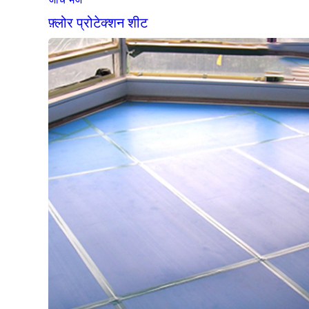
फ़्लोर प्रोटेक्शन शीट