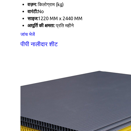
वज़न:
किलोग्राम (kg)
वारंटी:
No
साइज:
1220 MM x 2440 MM
आपूर्ति की क्षमता:
प्रति महीने
जांच भेजें
पीपी नालीदार शीट