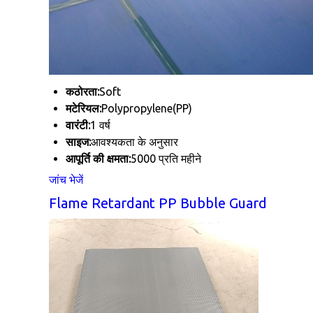
कठोरता:
Soft
मटेरियल:
Polypropylene(PP)
वारंटी:
1 वर्ष
साइज:
आवश्यकता के अनुसार
आपूर्ति की क्षमता:
5000 प्रति महीने
जांच भेजें
Flame Retardant PP Bubble Guard