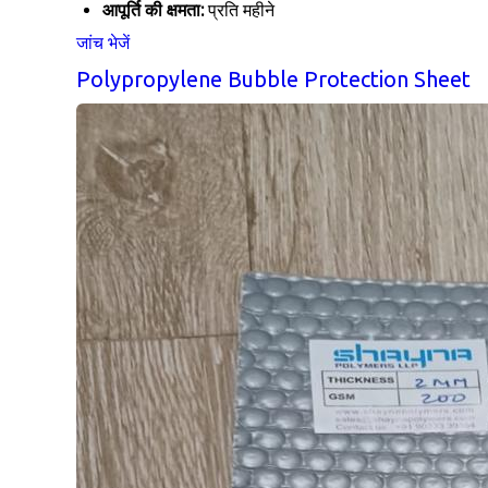
आपूर्ति की क्षमता:
प्रति महीने
जांच भेजें
Polypropylene Bubble Protection Sheet